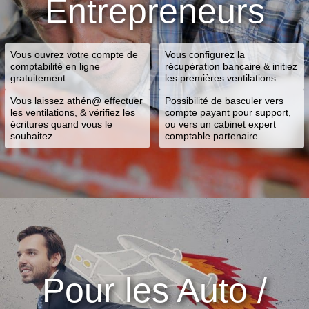
Entrepreneurs
Vous ouvrez votre compte de
Vous configurez la
comptabilité en ligne
récupération bancaire & initiez
gratuitement
les premières ventilations
Vous laissez athén@ effectuer
Possibilité de basculer vers
les ventilations, & vérifiez les
compte payant pour support,
écritures quand vous le
ou vers un cabinet expert
souhaitez
comptable partenaire
Pour les Auto /