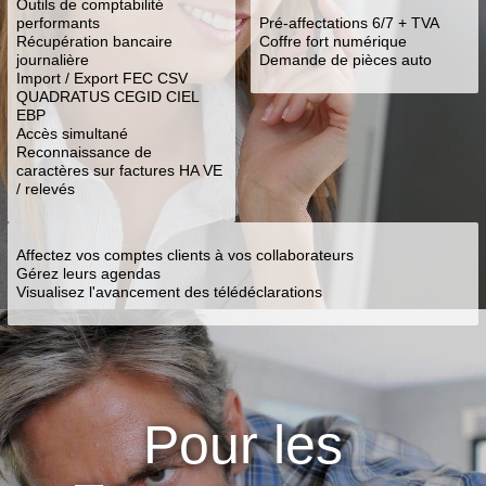
Outils de comptabilité
performants
Pré-affectations 6/7 + TVA
Récupération bancaire
Coffre fort numérique
journalière
Demande de pièces auto
Import / Export FEC CSV
QUADRATUS CEGID CIEL
EBP
Accès simultané
Reconnaissance de
caractères sur factures HA VE
/ relevés
Affectez vos comptes clients à vos collaborateurs
Gérez leurs agendas
Visualisez l'avancement des télédéclarations
Pour les