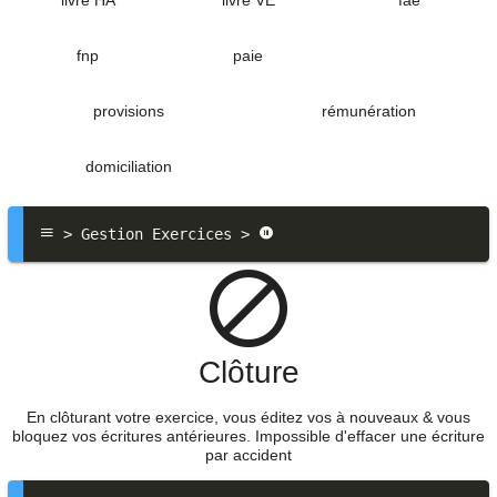
livre HA
livre VE
faé
fnp
paie
provisions
rémunération
domiciliation
 > Gestion Exercices > 
Clôture
En clôturant votre exercice, vous éditez vos à nouveaux & vous
bloquez vos écritures antérieures. Impossible d'effacer une écriture
par accident