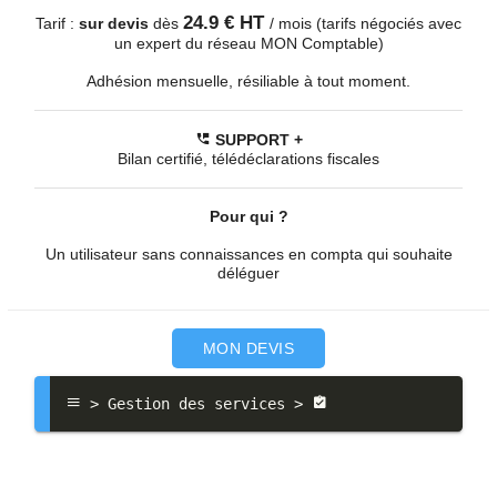
24.9 € HT
Tarif :
sur devis
dès
/ mois (tarifs négociés avec
un expert du réseau MON Comptable)
Adhésion mensuelle, résiliable à tout moment.
SUPPORT +
Bilan certifié, télédéclarations fiscales
Pour qui ?
Un utilisateur sans connaissances en compta qui souhaite
déléguer
MON DEVIS
 > Gestion des services > 