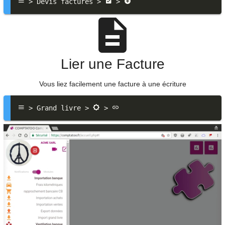
 > Devis factures > 
 > 
Lier une Facture
Vous liez facilement une facture à une écriture
 > Grand livre > 
 > 