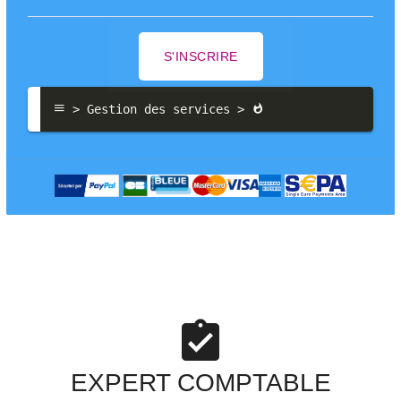
S'INSCRIRE
 > Gestion des services > 
EXPERT COMPTABLE