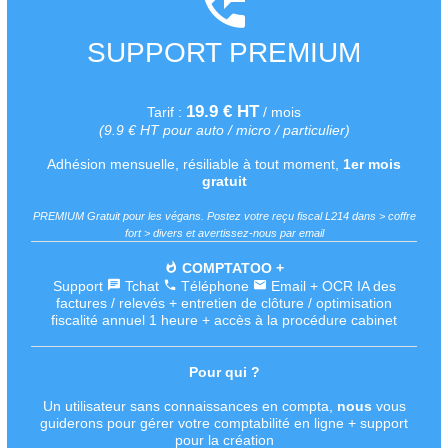
SUPPORT PREMIUM
19.9 € HT
Tarif :
/ mois
(9.9 € HT pour auto / micro / particulier)
Adhésion mensuelle, résiliable à tout moment,
1er mois
gratuit
PREMIUM Gratuit pour les végans. Postez votre reçu fiscal L214 dans > coffre
fort > divers et avertissez-nous par email
COMPTATOO +
Support
Tchat
Téléphone
Email + OCR IA des
factures / relevés + entretien de clôture / optimisation
fiscalité annuel 1 heure + accès à la
procédure cabinet
Pour qui ?
Un utilisateur sans connaissances en compta,
nous
vous
guiderons pour gérer votre comptabilité en ligne + support
pour la création